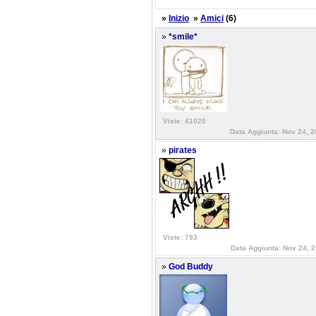
»
Inizio
»
Amici
(6)
»
*smile*
Viste: 41020
Data Aggiunta: Nov 24, 2
»
pirates
Viste: 793
Data Aggiunta: Nov 24, 
»
God Buddy